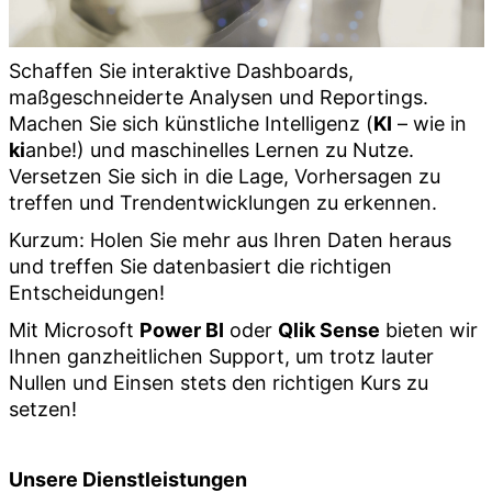
Schaffen Sie interaktive Dashboards,
maßgeschneiderte Analysen und Reportings.
Machen Sie sich künstliche Intelligenz (
KI
– wie in
ki
anbe!) und maschinelles Lernen zu Nutze.
Versetzen Sie sich in die Lage, Vorhersagen zu
treffen und Trendentwicklungen zu erkennen.
Kurzum: Holen Sie mehr aus Ihren Daten heraus
und treffen Sie datenbasiert die richtigen
Entscheidungen!
Mit Microsoft
Power BI
oder
Qlik Sense
bieten wir
Ihnen ganzheitlichen Support, um trotz lauter
Nullen und Einsen stets den richtigen Kurs zu
setzen!
Unsere Dienstleistungen