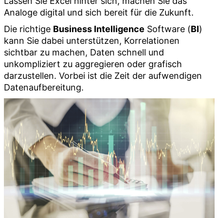
Lassen Sie Excel hinter sich, machen Sie das
Analoge digital und sich bereit für die Zukunft.
Die richtige
Business Intelligence
Software (
BI
)
kann Sie dabei unterstützen, Korrelationen
sichtbar zu machen, Daten schnell und
unkompliziert zu aggregieren oder grafisch
darzustellen. Vorbei ist die Zeit der aufwendigen
Datenaufbereitung.