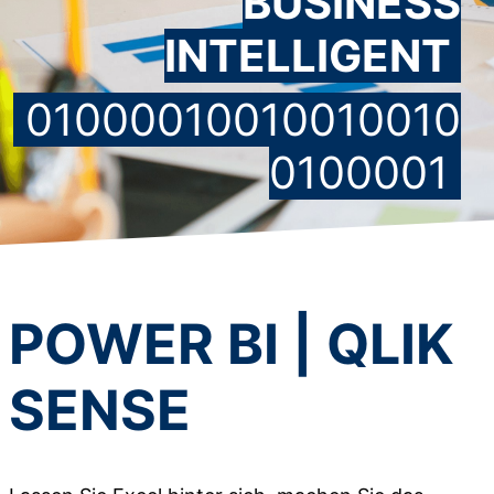
BUSINESS
INTELLIGENT
01000010010010010
0100001
POWER BI | QLIK
SENSE