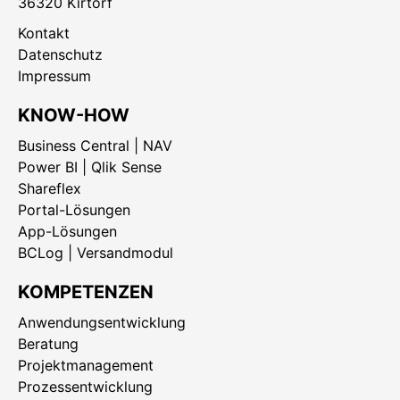
36320 Kirtorf
Kontakt
Datenschutz
Impressum
KNOW-HOW
Business Central | NAV
Power BI | Qlik Sense
Shareflex
Portal-Lösungen
App-Lösungen
BCLog | Versandmodul
KOMPETENZEN
Anwendungsentwicklung
Beratung
Projektmanagement
Prozessentwicklung